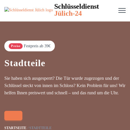
Schlüsseldienst
Jülich-24
Festpreis ab 39€
Preise
Stadtteile
Sie haben sich ausgesperrt? Die Tür wurde zugezogen und der
Schlüssel steckt von innen im Schloss? Kein Problem für uns! Wir
helfen Ihnen preiswert und schnell – und das rund um die Uhr.
STARTSEITE
STADTTEILE