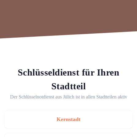
Schlüsseldienst für Ihren
Stadtteil
Der Schlüsselnotdienst aus Jülich ist in allen Stadtteilen aktiv
Kernstadt