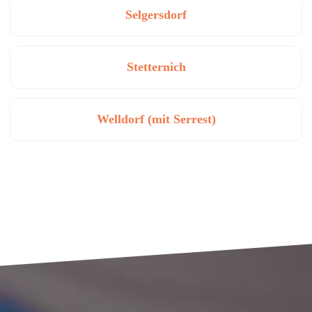
Selgersdorf
Stetternich
Welldorf (mit Serrest)