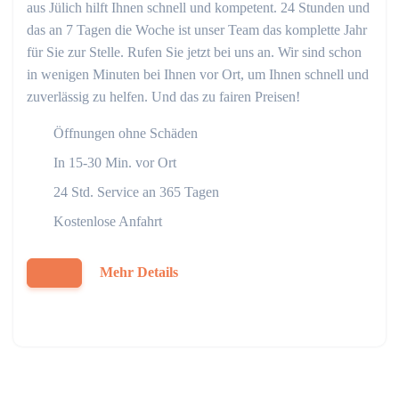
aus Jülich hilft Ihnen schnell und kompetent. 24 Stunden und
das an 7 Tagen die Woche ist unser Team das komplette Jahr
für Sie zur Stelle. Rufen Sie jetzt bei uns an. Wir sind schon
in wenigen Minuten bei Ihnen vor Ort, um Ihnen schnell und
zuverlässig zu helfen. Und das zu fairen Preisen!
Öffnungen ohne Schäden
In 15-30 Min. vor Ort
24 Std. Service an 365 Tagen
Kostenlose Anfahrt
Mehr Details