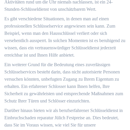
Aktivitäten rund um die Uhr niemals nachlassen, ist ein 24-
Stunden-Schlüsseldienst von unschätzbarem Wert.​
Es gibt verschiedene Situationen, in denen man auf einen
professionellen Schlüsselservice angewiesen sein kann.​ Zum
Beispiel, wenn man den Hausschlüssel verliert oder sich
versehentlich aussperrt.​ In solchen Momenten ist es beruhigend zu
wissen, dass ein vertrauenswürdiger Schlüsseldienst jederzeit
erreichbar ist und Ihnen Hilfe anbietet.​
Ein weiterer Grund für die Bedeutung eines zuverlässigen
Schlüsselservices besteht darin, dass nicht autorisierte Personen
versuchen könnten, unbefugten Zugang zu Ihrem Eigentum zu
erhalten.​ Ein erfahrener Schlosser kann Ihnen helfen, Ihre
Sicherheit zu gewährleisten und entsprechende Maßnahmen zum
Schutz Ihrer Türen und Schlösser einzurichten.
Darüber hinaus bieten wir als berufserfahrener Schlüsseldienst in
Einbruchschaden reparatur Jülich Festpreise an.​ Dies bedeutet,
dass Sie im Voraus wissen, wie viel Sie für unsere