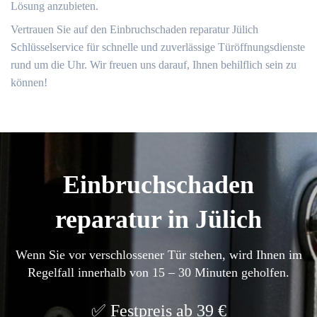
Lösung anzubieten.
Vertrauen Sie auf den Einbruchschaden reparatur Jülich
Schlüsselservice für schnelle und zuverlässige Türöffnungsdienste
rund um die Uhr. Wir freuen uns darauf, Ihnen behilflich sein zu
können!​
Einbruchschaden
reparatur in Jülich
Wenn Sie vor verschlossener Tür stehen, wird Ihnen im
Regelfall innerhalb von 15 – 30 Minuten geholfen.
Festpreis ab 39 €