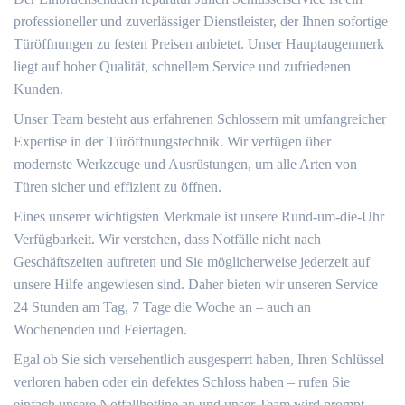
professioneller und zuverlässiger Dienstleister, der Ihnen sofortige
Türöffnungen zu festen Preisen anbietet.​ Unser Hauptaugenmerk
liegt auf hoher Qualität, schnellem Service und zufriedenen
Kunden.​
Unser Team besteht aus erfahrenen Schlossern mit umfangreicher
Expertise in der Türöffnungstechnik. Wir verfügen über
modernste Werkzeuge und Ausrüstungen, um alle Arten von
Türen sicher und effizient zu öffnen.
Eines unserer wichtigsten Merkmale ist unsere Rund-um-die-Uhr
Verfügbarkeit.​ Wir verstehen, dass Notfälle nicht nach
Geschäftszeiten auftreten und Sie möglicherweise jederzeit auf
unsere Hilfe angewiesen sind.​ Daher bieten wir unseren Service
24 Stunden am Tag, 7 Tage die Woche an – auch an
Wochenenden und Feiertagen.​
Egal ob Sie sich versehentlich ausgesperrt haben, Ihren Schlüssel
verloren haben oder ein defektes Schloss haben – rufen Sie
einfach unsere Notfallhotline an und unser Team wird prompt