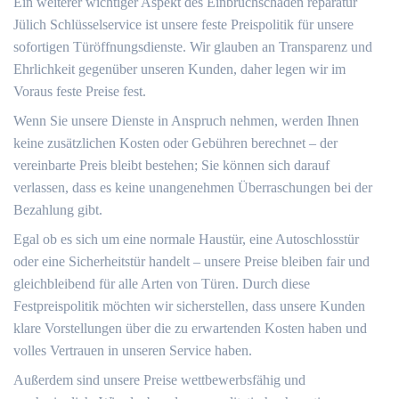
Ein weiterer wichtiger Aspekt des Einbruchschaden reparatur
Jülich Schlüsselservice ist unsere feste Preispolitik für unsere
sofortigen Türöffnungsdienste.​ Wir glauben an Transparenz und
Ehrlichkeit gegenüber unseren Kunden, daher legen wir im
Voraus feste Preise fest.​
Wenn Sie unsere Dienste in Anspruch nehmen, werden Ihnen
keine zusätzlichen Kosten oder Gebühren berechnet – der
vereinbarte Preis bleibt bestehen; Sie können sich darauf
verlassen, dass es keine unangenehmen Überraschungen bei der
Bezahlung gibt.​
Egal ob es sich um eine normale Haustür, eine Autoschlosstür
oder eine Sicherheitstür handelt – unsere Preise bleiben fair und
gleichbleibend für alle Arten von Türen.​ Durch diese
Festpreispolitik möchten wir sicherstellen, dass unsere Kunden
klare Vorstellungen über die zu erwartenden Kosten haben und
volles Vertrauen in unseren Service haben.​
Außerdem sind unsere Preise wettbewerbsfähig und