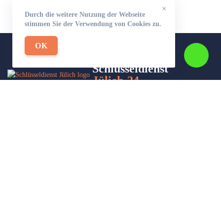
×
Durch die weitere Nutzung der Webseite
stimmen Sie der Verwendung von Cookies zu.
OK
Schlüsseldienst
Jülich-24
Wir sind Ihr Helfer in Not in Sachen Schlüsseldienst. Zu jeder
Tages- und Nachtzeit für Sie da!
Impressum/Datenschutzerklärung
Stadtteile
Sitemap
Partner